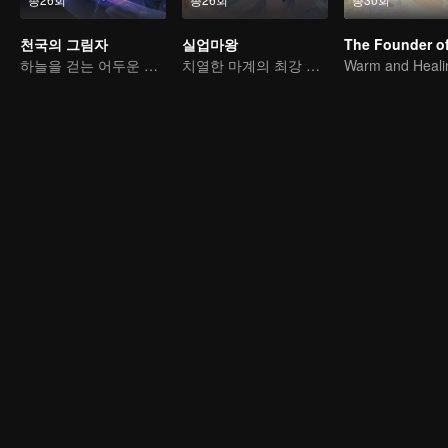
천국의 그림자
실업마왕
하늘을 걷는 어두운 그림자, 혼을 불태워 마음을 지키다
치열한 마계의 최강 마왕