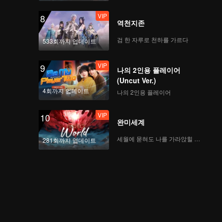
VIP
8
역천지존
검 한 자루로 천하를 가르다
533회까지 업데이트
VIP
9
나의 2인용 플레이어
(Uncut Ver.)
4회까지 업데이트
나의 2인용 플레이어
VIP
10
완미세계
세월에 묻혀도 나를 가라앉힐 수 없어
281회까지 업데이트