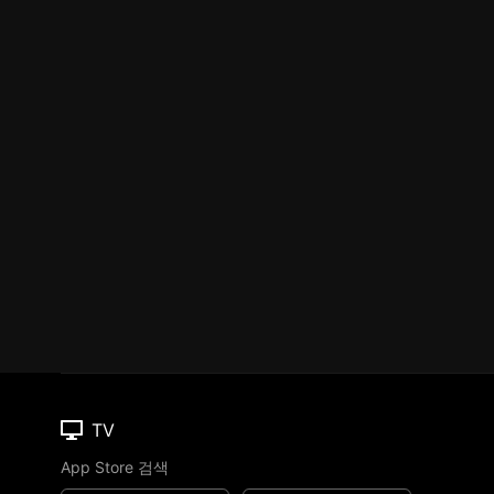
TV
App Store 검색