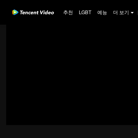
추천
LGBT
예능
더 보기
|