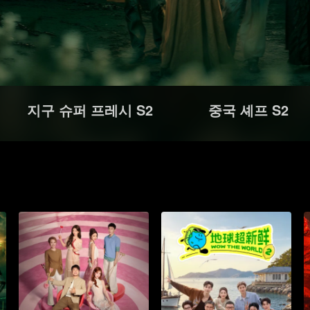
지구 슈퍼 프레시 S2
중국 셰프 S2