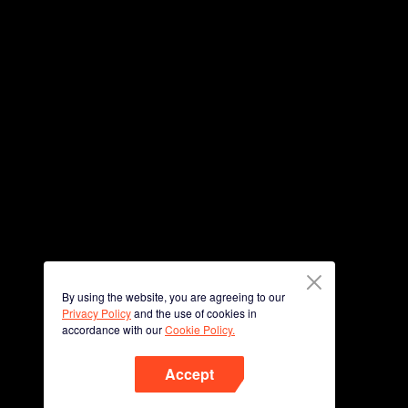
By using the website, you are agreeing to our
Privacy Policy
and the use of cookies in
accordance with our
Cookie Policy.
Accept