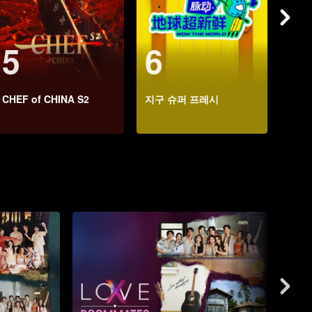
5
6
7
CHEF of CHINA S2
지구 슈퍼 프레시
개시