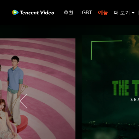
추천
LGBT
예능
더 보기
|