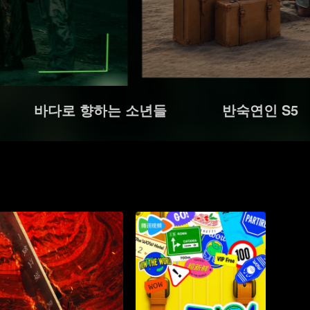
바다로 향하는 소년들
반숙연인 S5