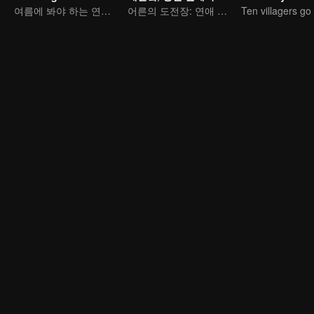
여름에 봐야 하는 연애 예능이 곧 돌아온다
어른의 도전장: 연애 예능에 떨어진 그들