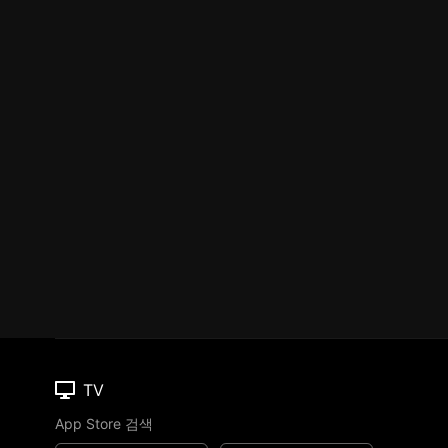
TV
App Store 검색