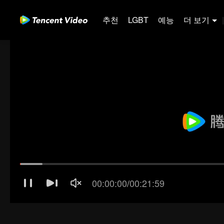
추천
LGBT
예능
더 보기
|