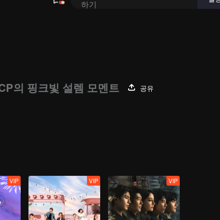
CP의 핑크빛 설렘 모멘트
공유
VIP
VIP
VIP