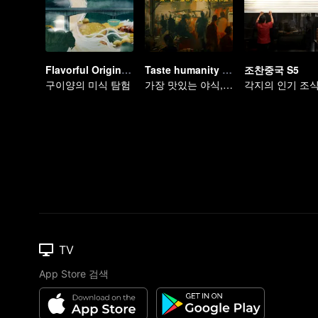
Flavorful Origins: Gui Yang
Taste humanity at night
조찬중국 S5
구이양의 미식 탐험
가장 맛있는 야식, 가장 알짜 인심
TV
App Store 검색