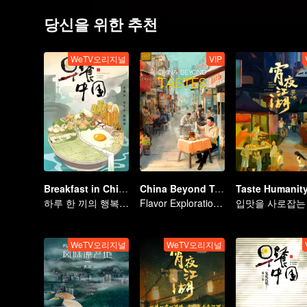
당신을 위한 추천
WeTV오리지널
VIP
Breakfast in China
China Beyond Tastes
하루 한 끼의 행복 기록
Flavor Exploration Journey of Chen Xiaoqing
WeTV오리지널
WeTV오리지널