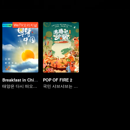
WeTV오리지널
Breakfast in China Ⅲ
POP OF FIRE 2
태양은 다시 떠오른다
국민 샤브샤브는 백번 먹어도 질리지 않아