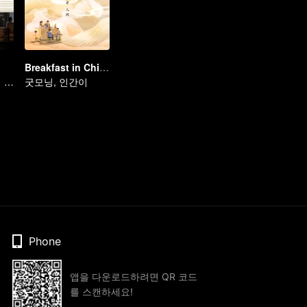
Breakfast in China 4
각지의 인기 조식 탐방기
굿모닝, 인간이
Phone
앱을 다운로드하려면 QR 코드
를 스캔하세요!