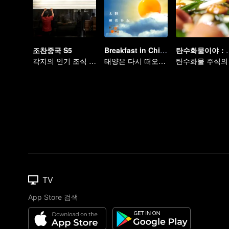
조찬중국 S5
Breakfast in China Ⅲ
탄수화물이야：
각지의 인기 조식 탐방기
태양은 다시 떠오른다
TV
App Store 검색