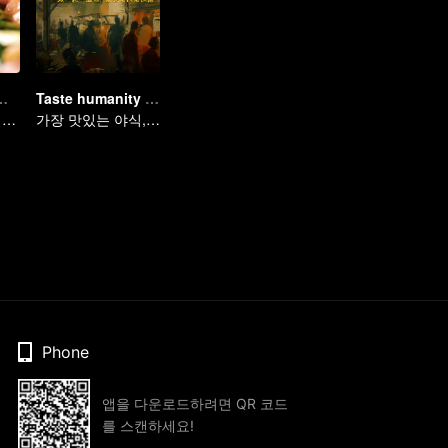
유혹적인 미식 컬렉션
Taste humanity at night
탄수화물 주식의 매력
가장 맛있는 야식, 가장 알짜 인심
Phone
앱을 다운로드하려면 QR 코드
를 스캔하세요!