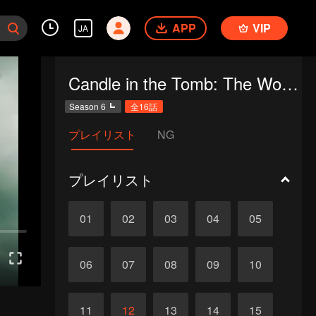
APP
VIP
JA
Candle in the Tomb: The Worm Valley
Season 6
全16話
プレイリスト
NG
プレイリスト
01
02
03
04
05
06
07
08
09
10
11
12
13
14
15