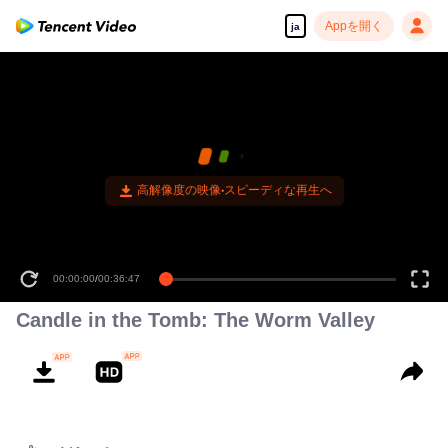
Appを開く
ja
高解像度の映像•スピーディな再生へ
00:00:00
/
00:36:47
Candle in the Tomb: The Worm Valley