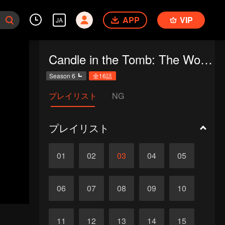
APP
VIP
JA
Candle in the Tomb: The Worm Valley
Season 6
全16話
プレイリスト
NG
プレイリスト
01
02
03
04
05
06
07
08
09
10
11
12
13
14
15