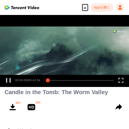
Appを開く
ja
高解像度の映像•スピーディな再生へ
00:00:00
/
00:41:54
Candle in the Tomb: The Worm Valley