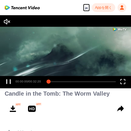
Appを開く
ja
高解像度の映像•スピーディな再生へ
00:00:00
/
00:32:20
Candle in the Tomb: The Worm Valley