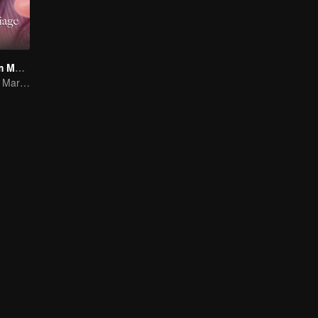
Love Start From Marriage
Love Start From Marriage