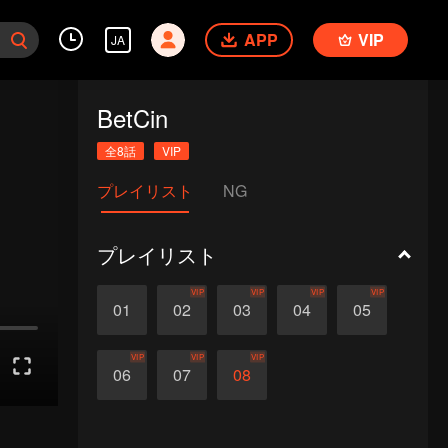
APP
VIP
JA
BetCin
全8話
VIP
プレイリスト
NG
プレイリスト
VIP
VIP
VIP
VIP
01
02
03
04
05
VIP
VIP
VIP
06
07
08