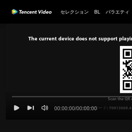
セレクション
BL
バラエティ
The current device does not support play
Scan the QR 
00:00:00
/
00:00:00
エラーコード: 70013069.4-7