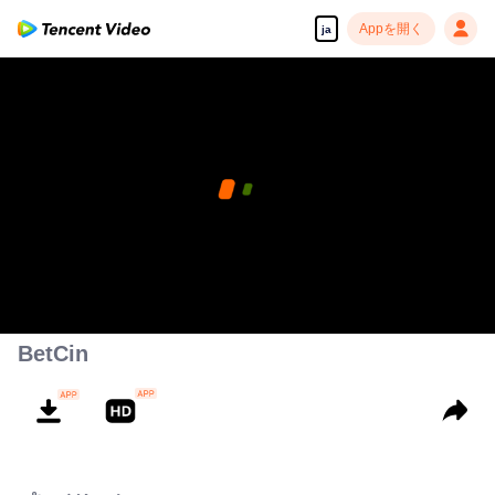
Appを開く
ja
BetCin