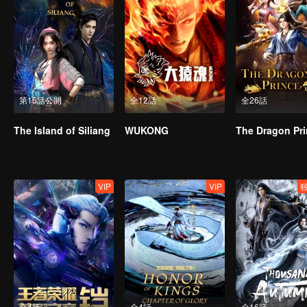
第15話公開
全12話
全26話
The Island of Siliang
WUKONG
The Dragon Pr
VIP
VIP
全4話
全4話
全16話