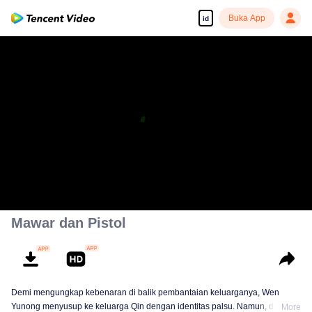
Buka App
id
Mawar dan Pistol
Demi mengungkap kebenaran di balik pembantaian keluarganya, Wen
Yunong menyusup ke keluarga Qin dengan identitas palsu. Namun, dia tak
More