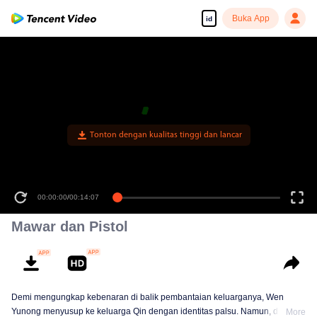
Buka App
id
00:00:00
/
00:14:07
Mawar dan Pistol
Demi mengungkap kebenaran di balik pembantaian keluarganya, Wen
Yunong menyusup ke keluarga Qin dengan identitas palsu. Namun, dia tak
More