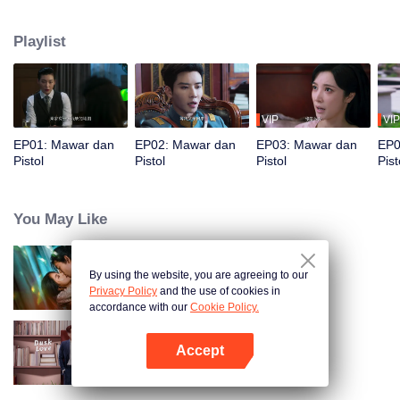
menyangka akan bertemu kembali mantan kekasihnya, Qin Kewen, yang
telah berpisah tiga tahun lalu. Misi Wen Yunong menghadapi rintangan
Playlist
berulang karena Qin Kewen kembali dengan tekad balas dendam, Ia
bertekad untuk mengungkap Wen Yunong sebagai penipu cinta. Meskipun
sikap mereka bertentangan, emosi mereka semakin dalam di setiap
pertemuan.
VIP
VIP
EP01: Mawar dan
EP02: Mawar dan
EP03: Mawar dan
EP0
Pistol
Pistol
Pistol
Pist
You May Like
By using the website, you are agreeing to our
Cinta Dalam Dusta
Privacy Policy
and the use of cookies in
accordance with our
Cookie Policy.
Accept
Cinta Senja
Buka App