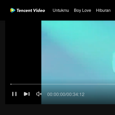
Untukmu
Boy Love
Hiburan