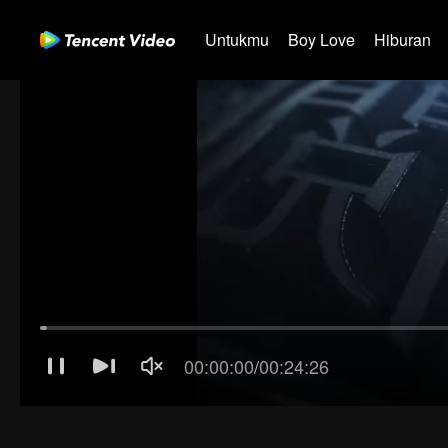
Untukmu
Boy Love
Hiburan