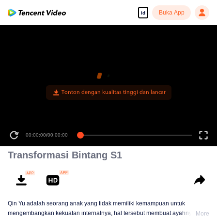
Buka App
id
Tonton dengan kualitas tinggi dan lancar
00:00:00
/
00:00:00
Transformasi Bintang S1
Qin Yu adalah seorang anak yang tidak memiliki kemampuan untuk
mengembangkan kekuatan internalnya, hal tersebut membuat ayahnya
More