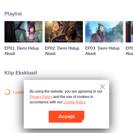
hancur, ia bersama yang lain terdampar di Benua Abadi di luar langit. Di
tempat baru ini, Bai Xiaochun harus menghadapi tantangan yang jauh lebih
Playlist
berat serta musuh-musuh yang jauh lebih kuat.
EP01: Demi Hidup
EP02: Demi Hidup
EP03: Demi Hidup
EP0
Abadi
Abadi
Abadi
Aba
Klip Eksklusif
By using the website, you are agreeing to our
Loading…
Privacy Policy
and the use of cookies in
accordance with our
Cookie Policy.
Accept
Buka App