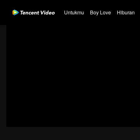
Untukmu
Boy Love
Hiburan