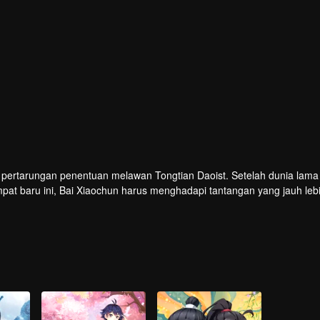
 pertarungan penentuan melawan Tongtian Daoist. Setelah dunia lama
empat baru ini, Bai Xiaochun harus menghadapi tantangan yang jauh leb