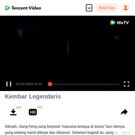
Buka App
id
00:00:00
/
00:18:45
Kembar Legendaris
Alkisah, Jiang Feng yang berjuluk "manusia terkaya di dunia" dan istrinya
yang sedang hamil dikejar dan dibunuh. Sebelum tragedi itu, sang istri
More