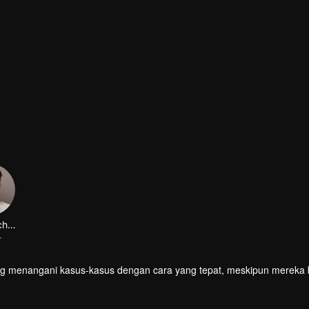
Lin Xiaochen
r
yang menangani kasus-kasus dengan cara yang tepat, meskipun mereka 