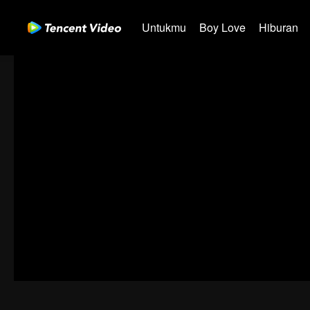
Untukmu
Boy Love
Hiburan