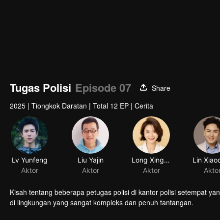
Tugas Polisi
Episode 07
Share
2025
|
Tiongkok Daratan
|
Total 12 EP
|
Cerita
Lv Yunfeng
Liu Yajin
Long Xingyu
Aktor
Aktor
Aktor
Akto
Kisah tentang beberapa petugas polisi di kantor polisi setempat 
di lingkungan yang sangat kompleks dan penuh tantangan.