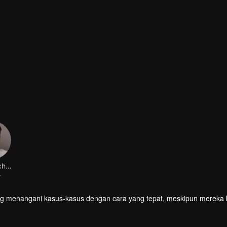
Lin Xiaochen
r
yang menangani kasus-kasus dengan cara yang tepat, meskipun mereka 