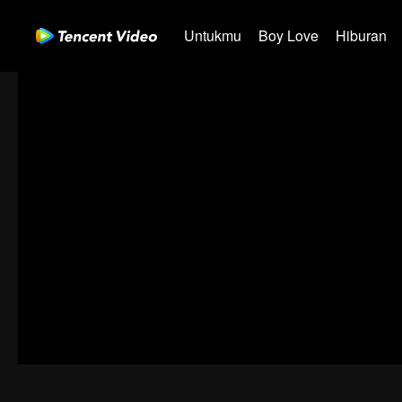
Untukmu
Boy Love
Hiburan