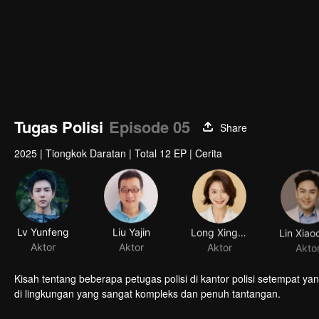
Tugas Polisi
Episode 05
Share
2025
|
Tiongkok Daratan
|
Total 12 EP
|
Cerita
Lv Yunfeng
Liu Yajin
Long Xingyu
Aktor
Aktor
Aktor
Akto
Kisah tentang beberapa petugas polisi di kantor polisi setempat 
di lingkungan yang sangat kompleks dan penuh tantangan.