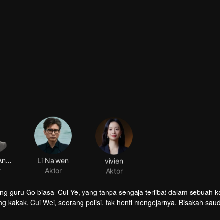
Kungfu Angel
Li Naiwen
vivien
r
Aktor
Aktor
ang guru Go biasa, Cui Ye, yang tanpa sengaja terlibat dalam sebuah k
ng kakak, Cui Wei, seorang polisi, tak henti mengejarnya. Bisakah saud