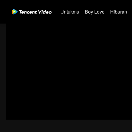
Untukmu
Boy Love
Hiburan