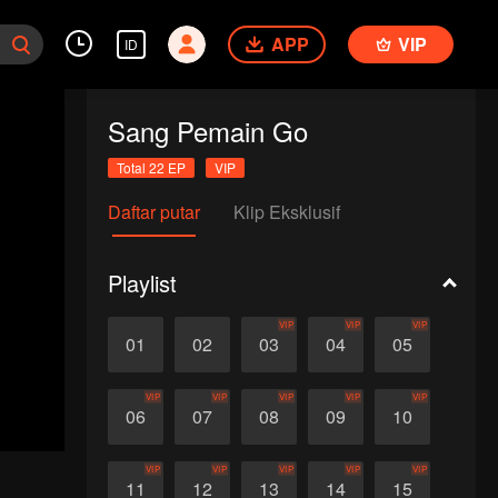
APP
VIP
ID
Sang Pemain Go
Total 22 EP
VIP
Daftar putar
Klip Eksklusif
Playlist
VIP
VIP
VIP
01
02
03
04
05
VIP
VIP
VIP
VIP
VIP
06
07
08
09
10
VIP
VIP
VIP
VIP
VIP
11
12
13
14
15