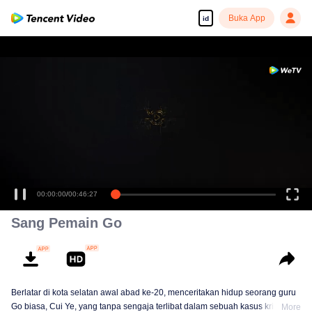
Buka App
id
00:00:00
/
00:46:27
Sang Pemain Go
Berlatar di kota selatan awal abad ke-20, menceritakan hidup seorang guru
Go biasa, Cui Ye, yang tanpa sengaja terlibat dalam sebuah kasus kriminal.
More