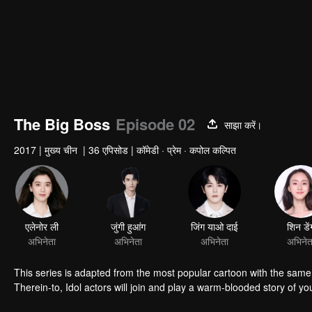
The Big Boss
Episode 02
साझा करें।
2017
|
मुख्य चीन
|
36 एपिसोड
|
कॉमेडी · प्रेम · कपोल कल्पित
एलेनोर ली
जुंगी हुआंग
जिंग याओ दाई
शिन डें
अभिनेता
अभिनेता
अभिनेता
अभिनेत
This series is adapted from the most popular cartoon with the same 
Therein-to, Idol actors will join and play a warm-blooded story of yo