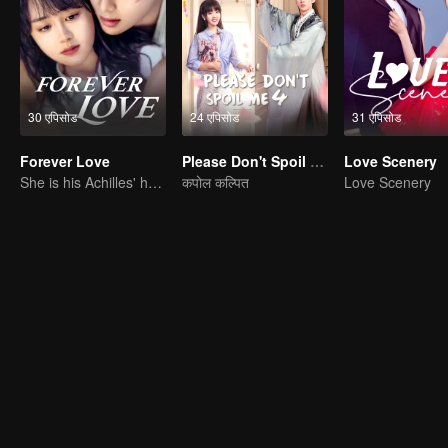
30 एपिसोड
24 एपिसोड
31 एपिसोड
Forever Love
Please Don't Spoil Me S4
Love Scenery
She is his Achilles' heel and his armor
कपोल कल्पित
Love Scenery