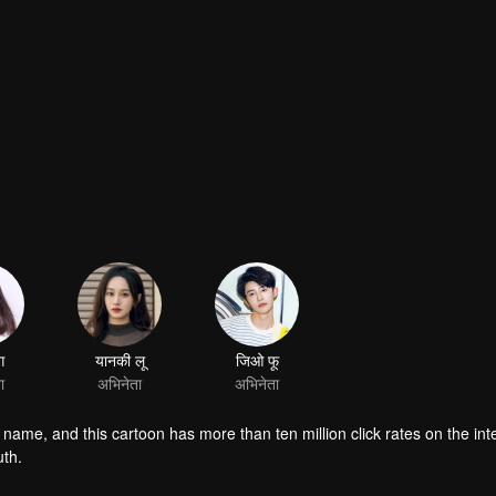
ग
यानकी लू
जिओ फू
ा
अभिनेता
अभिनेता
name, and this cartoon has more than ten million click rates on the int
uth.