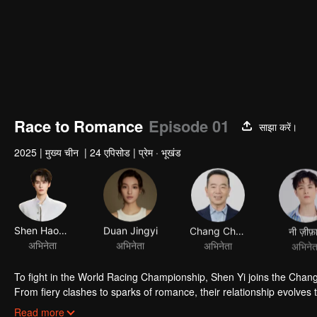
Race to Romance
Episode 01
साझा करें।
2025
|
मुख्य चीन
|
24 एपिसोड
|
प्रेम · भूखंड
Shen Haonan
Duan Jingyi
Chang Chen-kuang
नी ज़ीफ़
अभिनेता
अभिनेता
अभिनेता
अभिनेत
To fight in the World Racing Championship, Shen Yi joins the Cha
From fiery clashes to sparks of romance, their relationship evolves th
get success.
Read more