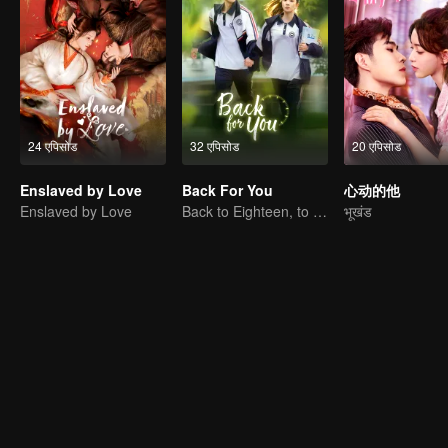
24 एपिसोड
32 एपिसोड
20 एपिसोड
Enslaved by Love
Back For You
心动的他
Enslaved by Love
Back to Eighteen, to Save His White Moonlight
भूखंड