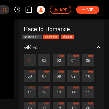
APP
VIP
HI
Race to Romance
Season 1
24 एपिसोड
वीआईपी
प्लेलिस्ट
वीआईपी
वीआईपी
वीआईपी
01
02
03
04
05
वीआईपी
वीआईपी
वीआईपी
वीआईपी
वीआईपी
06
07
08
09
10
वीआईपी
वीआईपी
वीआईपी
वीआईपी
वीआईपी
11
12
13
14
15
वीआईपी
वीआईपी
वीआईपी
वीआईपी
वीआईपी
16
17
18
19
20