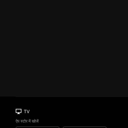
TV
ऐप स्टोर में खोजें