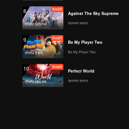
वीआईपी
8
Against The Sky Supreme
रहस्यमय कल्पना
एपिसोड 533 तक
वीआईपी
9
Be My Player Two
Be My Player Two
एपिसोड 3 तक
वीआईपी
10
Perfect World
रहस्यमय कल्पना
एपिसोड 280 तक