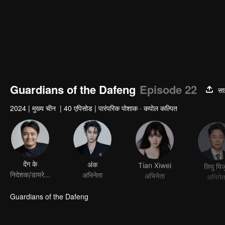
Guardians of the Dafeng
Episode 22
सा
2024
|
मुख्य चीन
|
40 एपिसोड
|
पारंपरिक पोशाक · कपोल कल्पित
देंग के
अंक
Tian Xiwei
लियु यिज
निदेशक/डायरेक्टर
अभिनेता
अभिनेता
अभिनेत
Guardians of the Dafeng