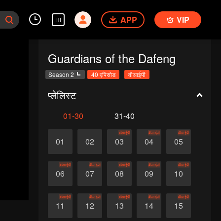
APP
VIP
HI
Guardians of the Dafeng
Season 2
40 एपिसोड
वीआईपी
प्लेलिस्ट
01-30
31-40
वीआईपी
वीआईपी
वीआईपी
01
02
03
04
05
वीआईपी
वीआईपी
वीआईपी
वीआईपी
वीआईपी
06
07
08
09
10
वीआईपी
वीआईपी
वीआईपी
वीआईपी
वीआईपी
11
12
13
14
15