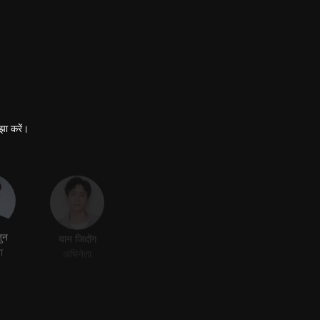
झा करें।
ुन
यान जिदोंग
ा
अभिनेता