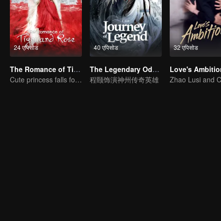
24 एपिसोड
40 एपिसोड
32 एपिसोड
The Romance of Tiger and Rose (Thai Ver.)
The Legendary Odyssey (Thai Version)
Love's Ambitio
Cute princess falls for the tsundere prince
程颐饰演神州传奇英雄