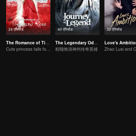
24 एपिसोड
40 एपिसोड
32 एपिसोड
The Romance of Tiger and Rose (Thai Ver.)
The Legendary Odyssey (Thai Version)
Love's Ambitio
Cute princess falls for the tsundere prince
程颐饰演神州传奇英雄