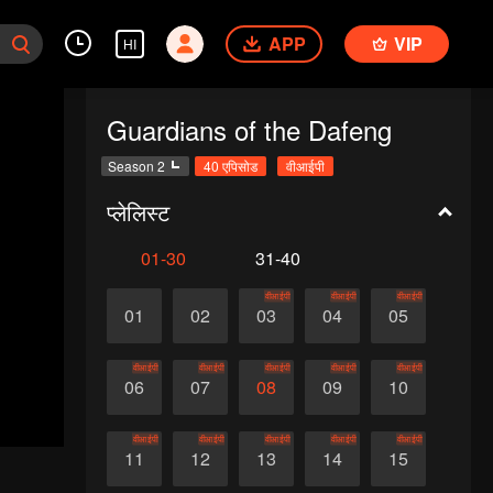
APP
VIP
HI
Guardians of the Dafeng
Season 2
40 एपिसोड
वीआईपी
प्लेलिस्ट
01-30
31-40
वीआईपी
वीआईपी
वीआईपी
01
02
03
04
05
वीआईपी
वीआईपी
वीआईपी
वीआईपी
वीआईपी
06
07
08
09
10
वीआईपी
वीआईपी
वीआईपी
वीआईपी
वीआईपी
11
12
13
14
15