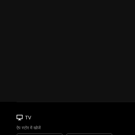
TV
ऐप स्टोर में खोजें