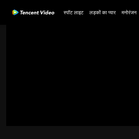
स्पॉट लाइट
लड़कों का प्यार
मनोरंजन
00:00:00
/
00:45:37