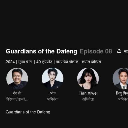
Guardians of the Dafeng
Episode 08
सा
2024
|
मुख्य चीन
|
40 एपिसोड
|
पारंपरिक पोशाक · कपोल कल्पित
देंग के
अंक
Tian Xiwei
लियु यिज
निदेशक/डायरेक्टर
अभिनेता
अभिनेता
अभिनेत
Guardians of the Dafeng