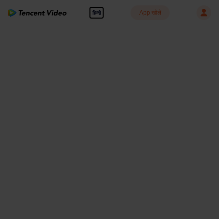
App खोलें
हिन्दी