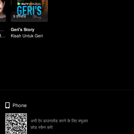
9 एपिसोड
 Detik & Rasa Rindu
Geri's Story
5 Detik & Rasa Rindu
Kisah Untuk Geri
Phone
अभी ऐप डाउनलोड करने के लिए क्यूआर
कोड स्कैन करें!