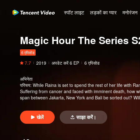
स्पॉट लाइट
लड़कों का प्यार
मनोरंजन
Magic Hour The Series S
6 एपिसोड
7.7
2019
अपडेट करें
6
EP
6 एपिसोड
अभिनेता
परिचय
:
While Raina is set to spend the rest of her life with 
Suffering from cancer and faced with imminent death, how wil
span between Jakarta, New York and Bali be sorted out? Will
खेलें
साझा करें।