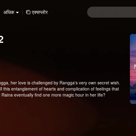
अधिक
|
एक्सप्लोर
2
Rangga, her love is challenged by Rangga's very own secret wish.
l this entanglement of hearts and complication of feelings that
 Raina eventually find one more magic hour in her life?