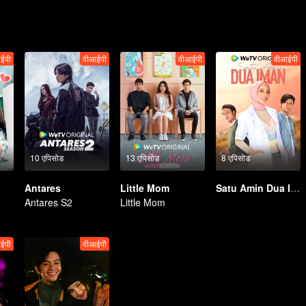
ईपी
वीआईपी
वीआईपी
वीआईपी
10 एपिसोड
13 एपिसोड
8 एपिसोड
Antares
Little Mom
Satu Amin Dua Iman
Antares S2
Little Mom
ईपी
वीआईपी