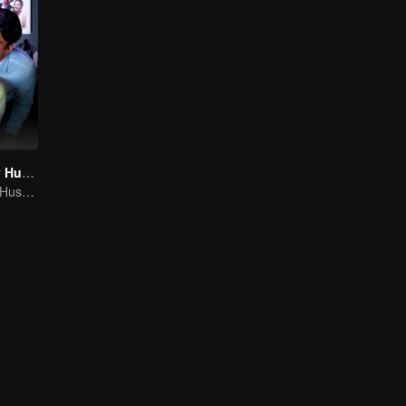
My Lecturer My Husband
My Lecturer My Husband