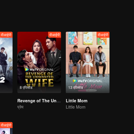
वीआईपी
वीआईपी
वीआईपी
8 एपिसोड
13 एपिसोड
Revenge of The Unwanted Wife
Little Mom
प्रेम
Little Mom
वीआईपी