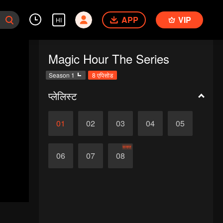
APP
VIP
HI
Magic Hour The Series
Season 1
8 एपिसोड
प्लेलिस्ट
01
02
03
04
05
समाप्त
06
07
08