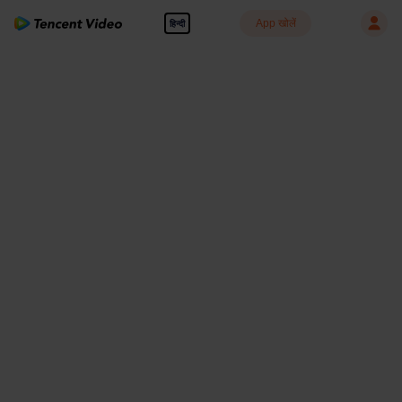
App खोलें
हिन्दी