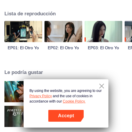
Rápidamente se hacen amigos cercanos y cada uno envidia la vida del otro.
Mientras tanto, el marido de Song Yuxian, Xia Qingyang, director ejecutivo
Lista de reproducción
de Song Group, está profundamente preocupado. Parece saber todo sobre
Xiao Xue.
VIP
VIP
EP01: El Otro Yo
EP02: El Otro Yo
EP03: El Otro Yo
EP
Le podría gustar
By using the website, you are agreeing to our
Amando la Mentira
Privacy Policy
and the use of cookies in
accordance with our
Cookie Policy.
Accept
Amor Eterno
Abrir App