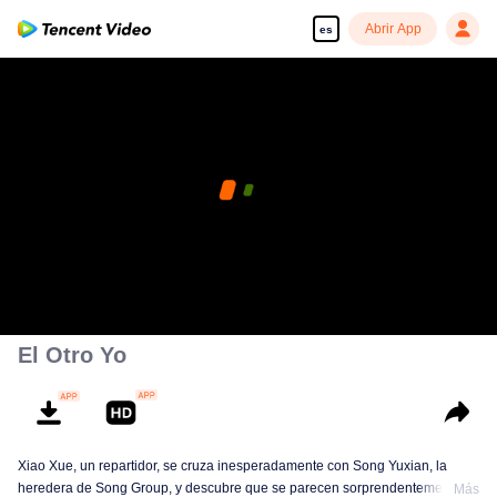
Abrir App
es
El Otro Yo
Xiao Xue, un repartidor, se cruza inesperadamente con Song Yuxian, la
heredera de Song Group, y descubre que se parecen sorprendentemente.
Más