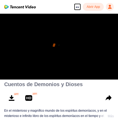
Abrir App
es
Cuentos de Demonios y Dioses
En el misterioso y magnífico mundo de los espíritus demoníacos, y en el
misterioso e infinito libro de los espíritus demoníacos en el tiempo y el
Más