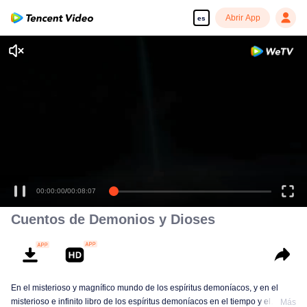
Abrir App
es
00:00:00
/
00:08:07
Cuentos de Demonios y Dioses
En el misterioso y magnífico mundo de los espíritus demoníacos, y en el
misterioso e infinito libro de los espíritus demoníacos en el tiempo y el
Más