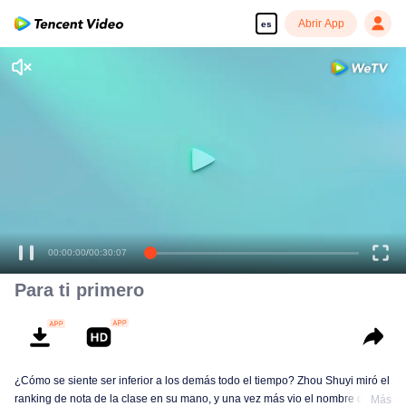
Abrir App
es
00:00:00
/
00:30:07
Para ti primero
¿Cómo se siente ser inferior a los demás todo el tiempo? Zhou Shuyi miró el
ranking de nota de la clase en su mano, y una vez más vio el nombre de
Más