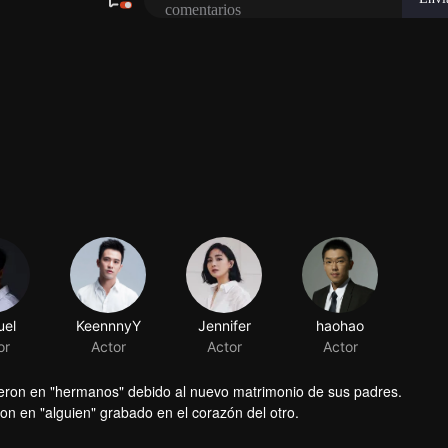
el
KeennnyY
Jennifer
haohao
or
Actor
Actor
Actor
tieron en "hermanos" debido al nuevo matrimonio de sus padres.
on en "alguien" grabado en el corazón del otro.