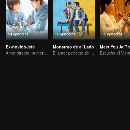
24 episodios
12 episodios
12 episodios
Ex-novio&Jefe
Monstruo de al Lado
Amor directo: primer amor, no huyas
El amor perfecto de un chico introvertido y extrovertido