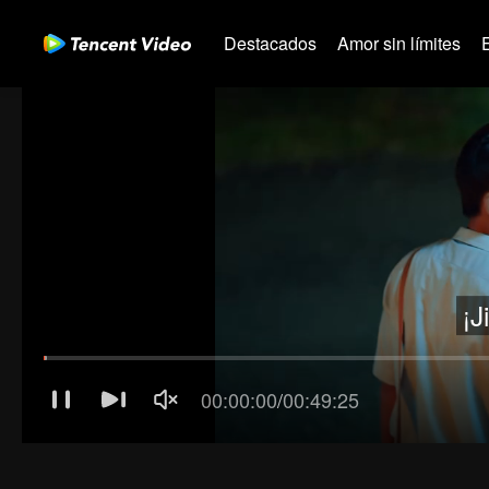
Destacados
Amor sin límites