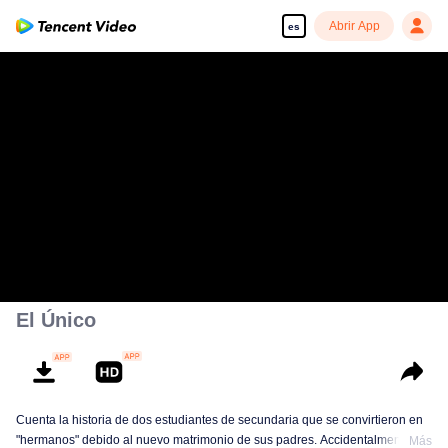
Abrir App
es
El Único
Cuenta la historia de dos estudiantes de secundaria que se convirtieron en
"hermanos" debido al nuevo matrimonio de sus padres. Accidentalmente
Más