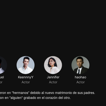
el
KeennnyY
Jennifer
haohao
or
Actor
Actor
Actor
tieron en "hermanos" debido al nuevo matrimonio de sus padres.
on en "alguien" grabado en el corazón del otro.