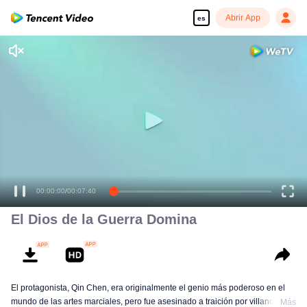
Abrir App
es
00:00:00
/
00:07:40
El Dios de la Guerra Domina
El protagonista, Qin Chen, era originalmente el genio más poderoso en el
mundo de las artes marciales, pero fue asesinado a traición por villanos,
Más