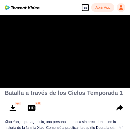
Abrir App
es
Batalla a través de los Cielos Temporada 1
Xiao Yan, el protagonista, una persona talentosa sin precedentes en la
historia de la familia Xiao. Comenzó a practicar la espíritu Dou a la edad de
Más