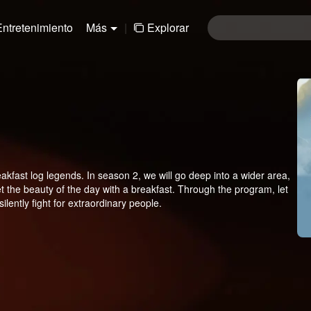
Entretenimiento
Más
|
Explorar
eakfast log legends. In season 2, we will go deep into a wider area,
t the beauty of the day with a breakfast. Through the program, let
ilently fight for extraordinary people.