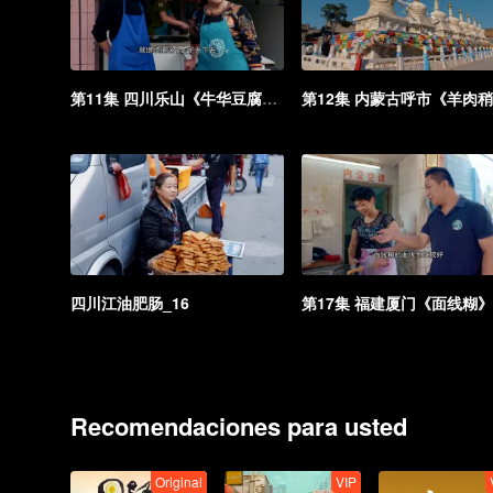
第11集 四川乐山《牛华豆腐脑》_11
四川江油肥肠_16
Recomendaciones para usted
Original
VIP