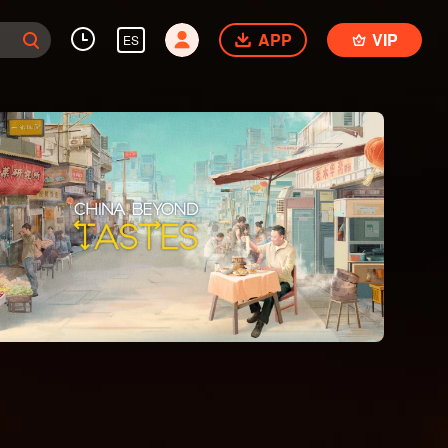
APP
VIP
ES