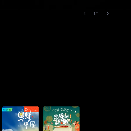
1
/
1
Original