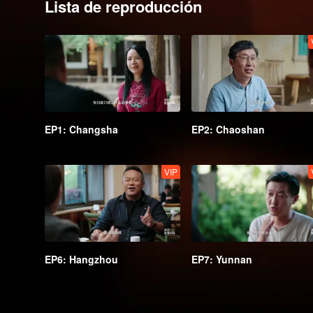
Lista de reproducción
EP1: Changsha
EP2: Chaoshan
VIP
EP6: Hangzhou
EP7: Yunnan