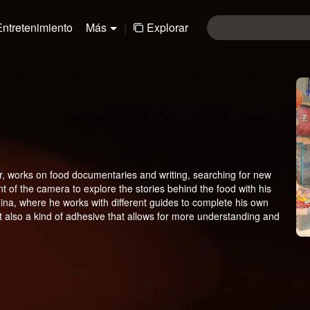
Entretenimiento
Más
|
Explorar
, works on food documentaries and writing, searching for new
ront of the camera to explore the stories behind the food with his
hina, where he works with different guides to complete his own
but also a kind of adhesive that allows for more understanding and