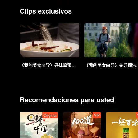
Clips exclusivos
《我的美食向导》寻味篇预告：每一帧都下饭！
《我的美食向导》先导预
Recomendaciones para usted
Original
VIP