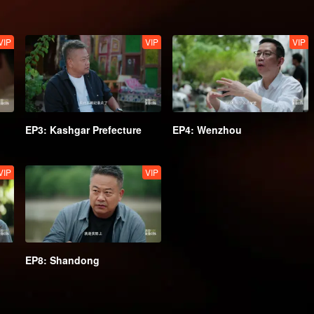
VIP
VIP
VIP
EP3: Kashgar Prefecture
EP4: Wenzhou
VIP
VIP
EP8: Shandong