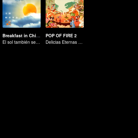
Breakfast in China Ⅲ
POP OF FIRE 2
El sol también se levanta
Delicias Eternas de Hotpot