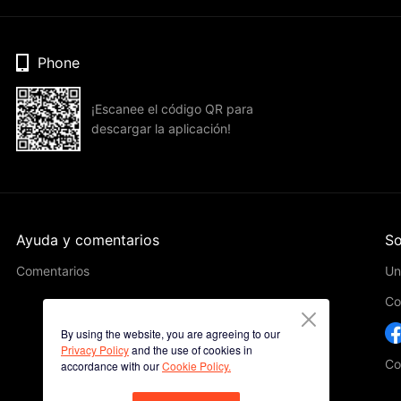
Phone
¡Escanee el código QR para
descargar la aplicación!
Ayuda y comentarios
So
Comentarios
Un
Co
By using the website, you are agreeing to our
Privacy Policy
and the use of cookies in
Co
accordance with our
Cookie Policy.