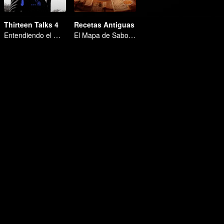
Thirteen Talks 4
Recetas Antiguas
Entendiendo el Mundo a Través del Diálogo
El Mapa de Sabores de China