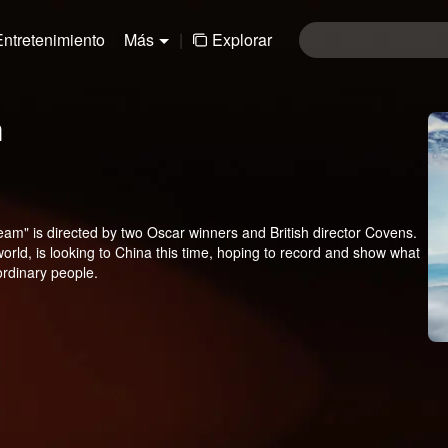
Entretenimiento
Más
|
Explorar
m
m" is directed by two Oscar winners and British director Covens.
rld, is looking to China this time, hoping to record and show what
ordinary people.