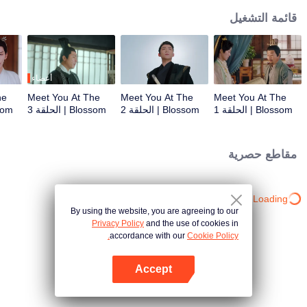
قائمة التشغيل
أعضاء
he
Meet You At The
Meet You At The
Meet You At The
Blossom | الحلقة 1
Blossom | الحلقة 2
Blossom | الحلقة 3
Blossom
مقاطع حصرية
Loading…
By using the website, you are agreeing to our
Privacy Policy
and the use of cookies in
accordance with our
Cookie Policy.
Accept
افتح التطبيق