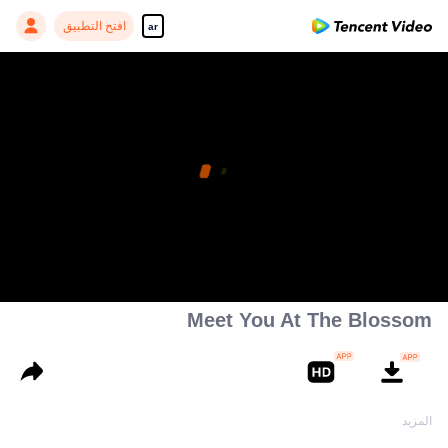
افتح التطبيق
ar
Meet You At The Blossom
1
المزيد