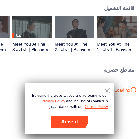
قائمة التشغيل
أعضاء
he
Meet You At The
Meet You At The
Meet You At The
Blossom | الحلقة 1
Blossom | الحلقة 2
Blossom | الحلقة 3
Blossom
مقاطع حصرية
Loading…
By using the website, you are agreeing to our
Privacy Policy
and the use of cookies in
accordance with our
Cookie Policy.
Accept
افتح التطبيق